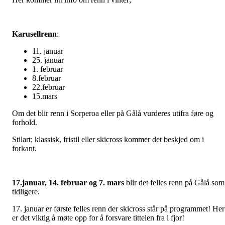
Karusellrenn
:
11. januar
25. januar
1. februar
8.februar
22.februar
15.mars
Om det blir renn i Sorperoa eller på Gålå vurderes utifra føre og
forhold.
Stilart; klassisk, fristil eller skicross kommer det beskjed om i
forkant.
17.januar, 14. februar og 7. mars
blir det felles renn på Gålå som
tidligere.
17. januar er første felles renn der skicross står på programmet! Her
er det viktig å møte opp for å forsvare tittelen fra i fjor!