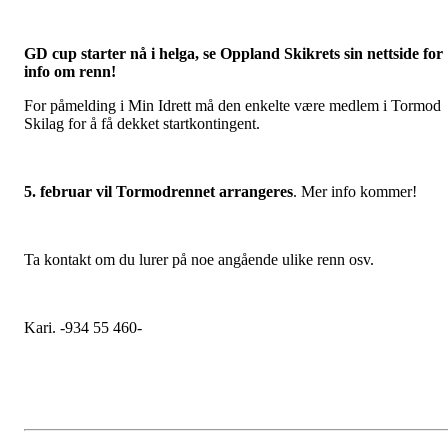
GD cup starter nå i helga, se Oppland Skikrets sin nettside for
info om renn!
For påmelding i Min Idrett må den enkelte være medlem i Tormod
Skilag for å få dekket startkontingent.
5. februar vil Tormodrennet arrangeres
. Mer info kommer!
Ta kontakt om du lurer på noe angående ulike renn osv.
Kari. -934 55 460-