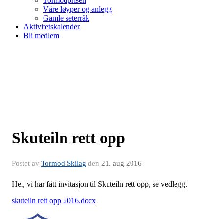
Tormodprisen
Våre løyper og anlegg
Gamle seterråk
Aktivitetskalender
Bli medlem
Skuteiln rett opp
Postet av
Tormod Skilag
den
21. aug 2016
Hei, vi har fått invitasjon til Skuteiln rett opp, se vedlegg.
skuteiln rett opp 2016.docx