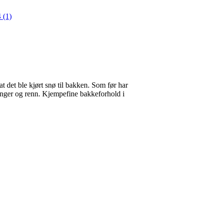
 (1)
 det ble kjørt snø til bakken. Som før har
nger og renn. Kjempefine bakkeforhold i