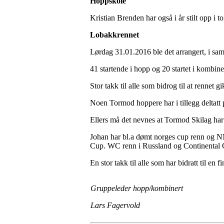
Hoppskole
Kristian Brenden har også i år stilt opp i t
Lobakkrennet
Lørdag 31.01.2016 ble det arrangert, i sa
41 startende i hopp og 20 startet i kombine
Stor takk til alle som bidrog til at rennet gi
Noen Tormod hoppere har i tillegg deltatt 
Ellers må det nevnes at Tormod Skilag ha
Johan har bl.a dømt norges cup renn og N
Cup. WC renn i Russland og Continental 
En stor takk til alle som har bidratt til en 
Gruppeleder hopp/kombinert
Lars Fagervold