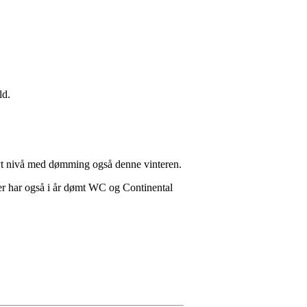
ld.
yt nivå med dømming også denne vinteren.
r har også i år dømt WC og Continental