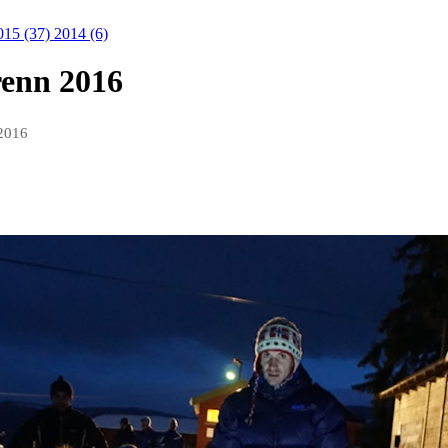
015 (37)
2014 (6)
renn 2016
 2016