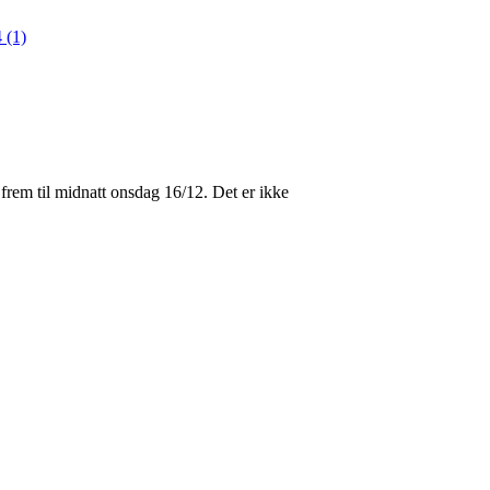
 (1)
le frem til midnatt onsdag 16/12. Det er ikke