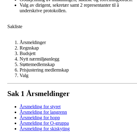
Valg av dirigent, sekretær samt 2 representanter til å
underskrive protokollen.
Sakliste
Årsmeldinger
Regnskap
Budsjett
Nytt nærmiljøanlegg
Støttemedlemskap
Prisjustering medlemskap
Valg
Sak 1 Årsmeldinger
Årsmelding for styret
Årsmelding for langrenn
Årsmelding for hopp
Årsmelding for O-gruppa
Årsmelding for skiskyting