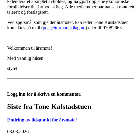
kalenderåret årsmøtet avholdes, og ha gjort opp sine økonomiske
forpliktelser til Tormod skilag. Alle medlemmer har uansett møterett
talerett og forslagsrett.
Ved spørsmål som gjelder årsmøtet, kan leder Tone Kalstadstuen
kontaktes på mail (
post@tormodskilag.no
) eller tlf 97082663.
Velkommen til årsmøte!
Med vennlig hilsen
styret
Logg inn for å skrive en kommentar.
Siste fra Tone Kalstadstuen
Endring av tidspunkt for årsmøte!
03.03.2026