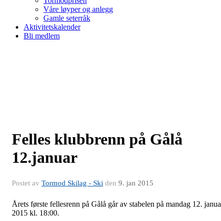
Tormodprisen
Våre løyper og anlegg
Gamle seterråk
Aktivitetskalender
Bli medlem
Felles klubbrenn på Gålå
12.januar
Postet av
Tormod Skilag - Ski
den
9. jan 2015
Årets første fellesrenn på Gålå går av stabelen på mandag 12. janua
2015 kl. 18:00.