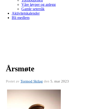
Tormodprisen
Våre løyper og anlegg
Gamle seterråk
Aktivitetskalender
Bli medlem
Årsmøte
Postet av
Tormod Skilag
den
5. mar 2023