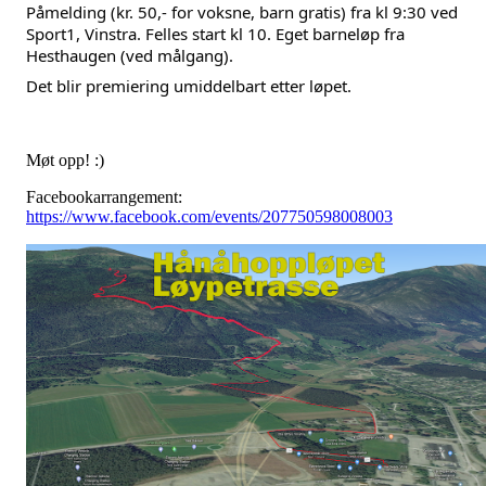
Påmelding (kr. 50,- for voksne, barn gratis) fra kl 9:30 ved
Sport1, Vinstra. Felles start kl 10. Eget barneløp fra
Hesthaugen (ved målgang).
Det blir premiering umiddelbart etter løpet.
Møt opp! :)
Facebookarrangement:
https://www.facebook.com/events/207750598008003