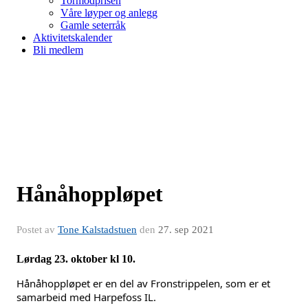
Tormodprisen
Våre løyper og anlegg
Gamle seterråk
Aktivitetskalender
Bli medlem
Hånåhoppløpet
Postet av
Tone Kalstadstuen
den
27. sep 2021
Lørdag 23. oktober kl 10.
Hånåhoppløpet er en del av Fronstrippelen, som er et
samarbeid med Harpefoss IL.