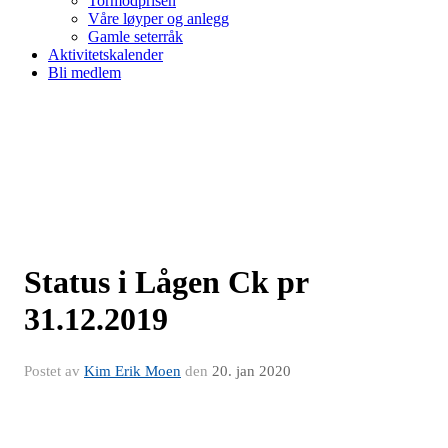
Tormodprisen
Våre løyper og anlegg
Gamle seterråk
Aktivitetskalender
Bli medlem
Status i Lågen Ck pr
31.12.2019
Postet av
Kim Erik Moen
den
20. jan 2020