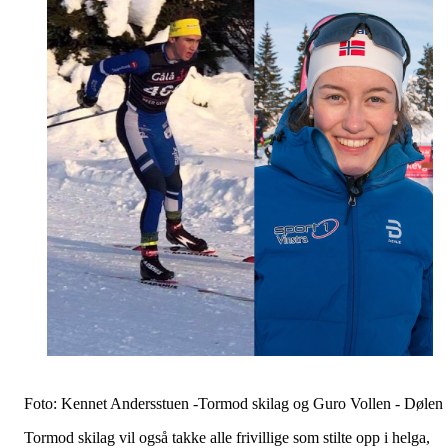
Foto: Kennet Andersstuen -Tormod skilag og Guro Vollen - Dølen
Tormod skilag vil også takke alle frivillige som stilte opp i helga,