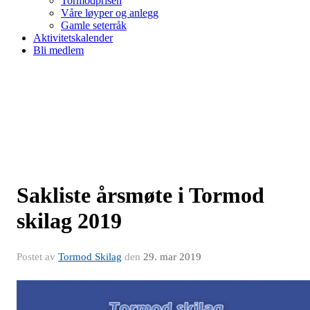
Tormodprisen
Våre løyper og anlegg
Gamle seterråk
Aktivitetskalender
Bli medlem
Sakliste årsmøte i Tormod
skilag 2019
Postet av
Tormod Skilag
den
29. mar 2019