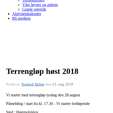
Tormodprisen
Våre løyper og anlegg
Gamle seterråk
Aktivitetskalender
Bli medlem
Terrengløp høst 2018
Postet av
Tormod Skilag
den
23. aug 2018
Vi starter med terrengløp tysdag den 28.august
Påmelding / start fra kl. 17.30 - Vi starter fortløpende
Sted : Høgmolykkja