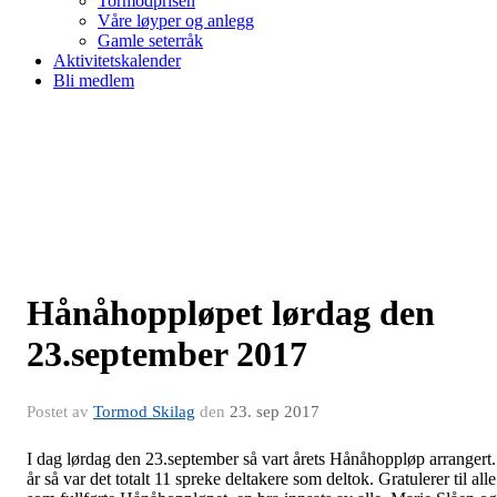
Tormodprisen
Våre løyper og anlegg
Gamle seterråk
Aktivitetskalender
Bli medlem
Hånåhoppløpet lørdag den
23.september 2017
Postet av
Tormod Skilag
den
23. sep 2017
I dag lørdag den 23.september så vart årets Hånåhoppløp arrangert.
år så var det totalt 11 spreke deltakere som deltok. Gratulerer til alle