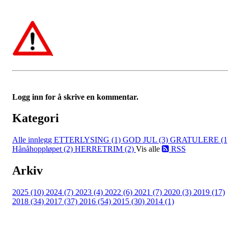
Logg inn for å skrive en kommentar.
Kategori
Alle innlegg
ETTERLYSING (1)
GOD JUL (3)
GRATULERE (1
Hånåhoppløpet (2)
HERRETRIM (2)
Vis alle
RSS
Arkiv
2025 (10)
2024 (7)
2023 (4)
2022 (6)
2021 (7)
2020 (3)
2019 (17)
2018 (34)
2017 (37)
2016 (54)
2015 (30)
2014 (1)