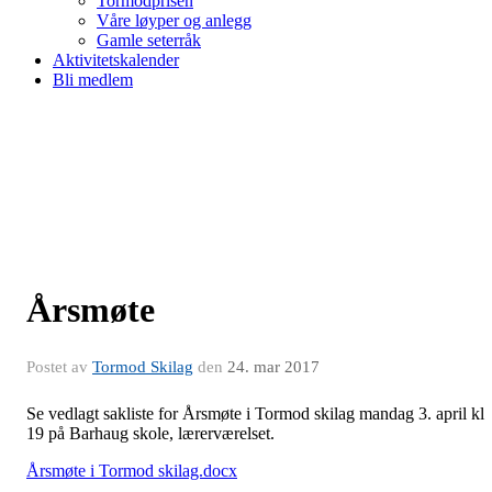
Tormodprisen
Våre løyper og anlegg
Gamle seterråk
Aktivitetskalender
Bli medlem
Årsmøte
Postet av
Tormod Skilag
den
24. mar 2017
Se vedlagt sakliste for Årsmøte i Tormod skilag mandag 3. april kl
19 på Barhaug skole, lærerværelset.
Årsmøte i Tormod skilag.docx