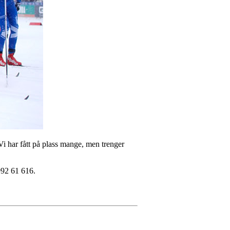
 Vi har fått på plass mange, men trenger
992 61 616.