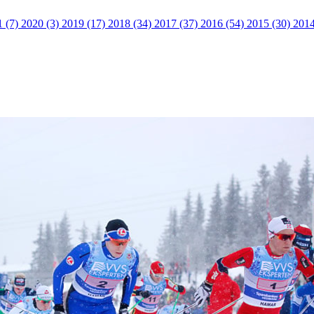
1 (7)
2020 (3)
2019 (17)
2018 (34)
2017 (37)
2016 (54)
2015 (30)
2014