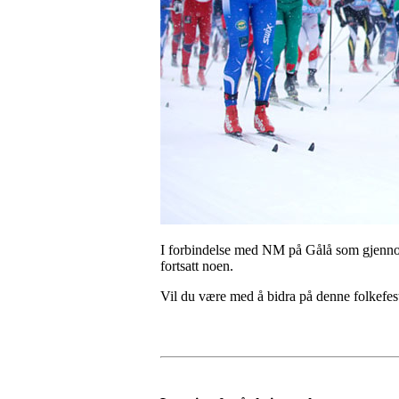
I forbindelse med NM på
Gålå
som gjennomf
fortsatt noen.
Vil du være med å bidra på denne folkefest