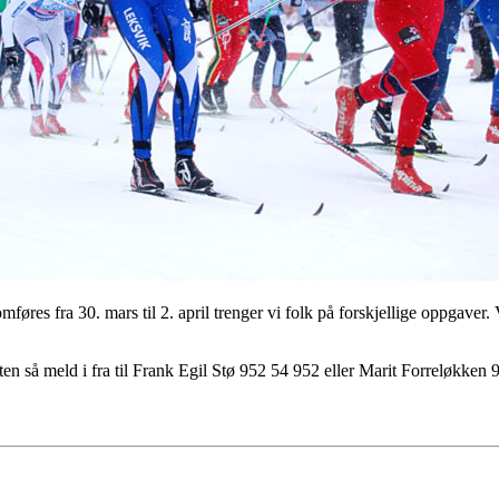
øres fra 30. mars til 2. april trenger vi folk på forskjellige oppgaver.
en så meld i fra til Frank Egil Stø 952 54 952 eller Marit Forreløkken 