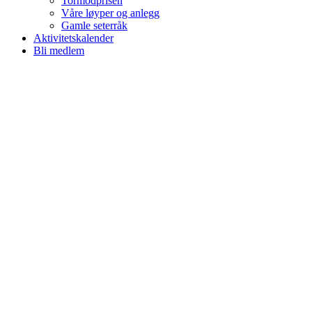
Tormodprisen
Våre løyper og anlegg
Gamle seterråk
Aktivitetskalender
Bli medlem