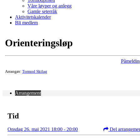
Tormodprisen
Våre løyper og anlegg
Gamle seterråk
Aktivitetskalender
Bli medlem
Orienteringsløp
Påmeldin
Arrangør:
Tormod Skilag
Arrangement
Tid
Onsdag 26. mai 2021 18:00 - 20:00
Del arrangeme