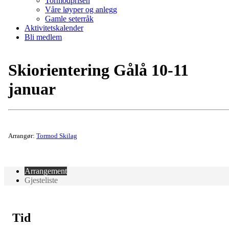
Tormodprisen
Våre løyper og anlegg
Gamle seterråk
Aktivitetskalender
Bli medlem
Skiorientering Gålå 10-11
januar
Arrangør:
Tormod Skilag
Arrangement
Gjesteliste
Tid