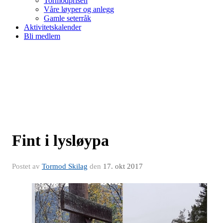
Tormodprisen
Våre løyper og anlegg
Gamle seterråk
Aktivitetskalender
Bli medlem
Fint i lysløypa
Postet av
Tormod Skilag
den
17. okt 2017