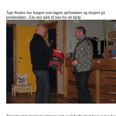
Åge Rusten har fungert som lagets sjefssmører og ekspert på
problemføre . Ein stor takk til han for all hjelp