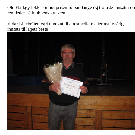
Ole Flækøy fekk Tormodprisen for sin lange og trofaste innsats so
rennleder på klubbens kretsrenn.
Vidar Lillebråten vart utnevnt til æresmedlem etter mangeårig
innsats til lagets beste