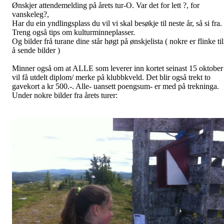
J13. 2 km. Synne på pallen i år som i fjor