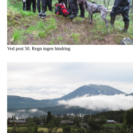
Mie har sikra seg gullmerke