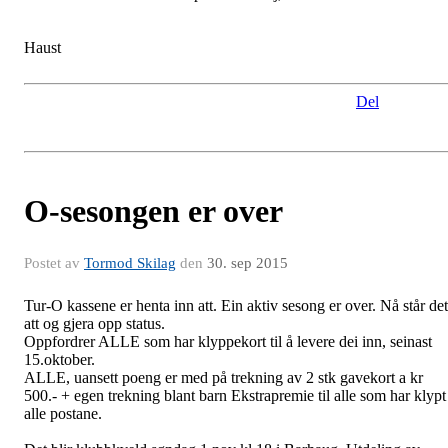
Solveig Aasen som kretsmester i 2014