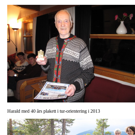
Harald med 40 års plakett i tur-orientering i 2013