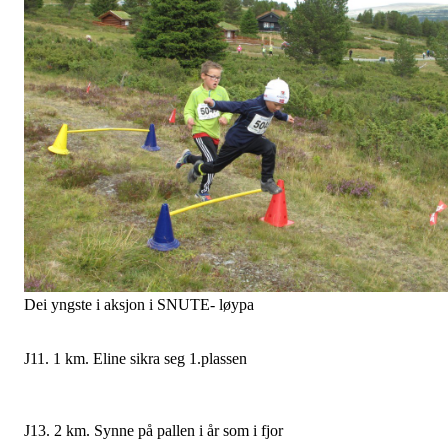
G 12. 2 km Andreas og Sander på pallen .
Mor og sønn i fint driv ( Jakob og Unni Aspeslåen) I rosa, Unni
Fjerdingren