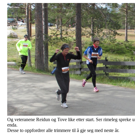
Kenneth snart i mål. Her går det unna