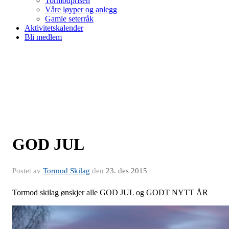
Tormodprisen
Våre løyper og anlegg
Gamle seterråk
Aktivitetskalender
Bli medlem
GOD JUL
Postet av
Tormod Skilag
den
23. des 2015
Tormod skilag ønskjer alle GOD JUL og GODT NYTT ÅR