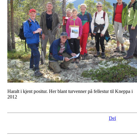
Haralt i kjent positur. Her blant turvenner på fellestur til Kneppa i
2012
Del