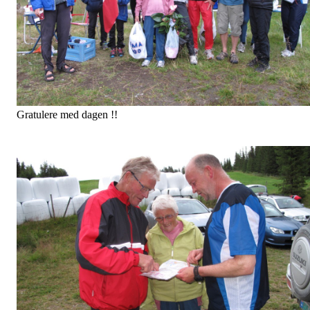
Postplukk på Lomsetra, Fin utsikt mot Heidalsmuen.
Del