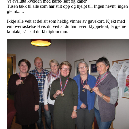
Vi avslutta kvelden med kaffe/ saft og kaker.
Tusen takk til alle som har stilt opp og hjelpt til. Ingen nevnt, ingen
glemt......
Ikkje alle veit at dei sit som heldig vinner av gavekort. Kjekt med
ein overraskelse Hvis du veit at du har levert klyppekort, ta gjerne
kontakt, så skal du få diplom mm.