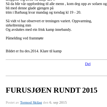
Ved dropp-plass Gunnar Gålå
Del