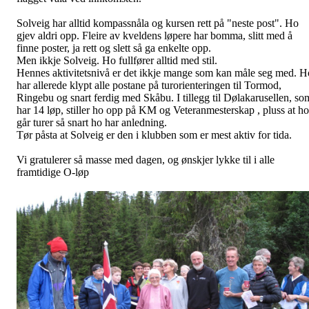
Ved post 50. Regn ingen hindring