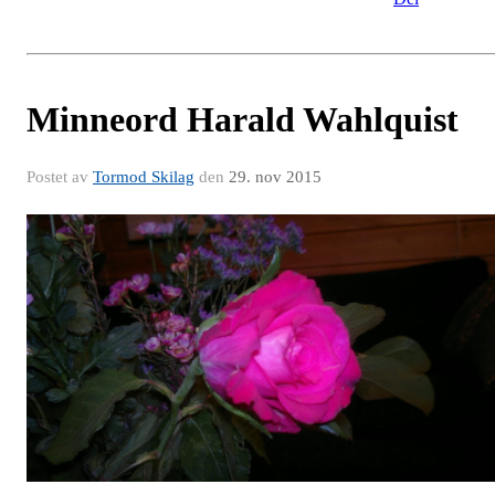
Minneord Harald Wahlquist
Postet av
Tormod Skilag
den
29. nov 2015