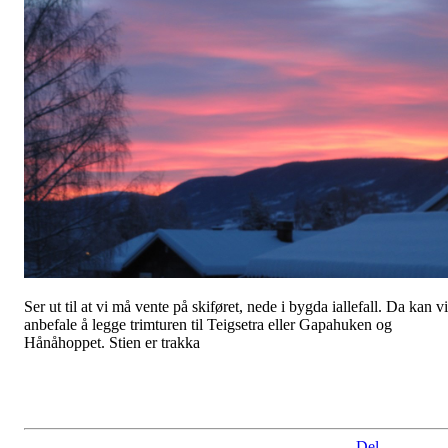
Ser ut til at vi må vente på skiføret, nede i bygda iallefall. Da kan vi
anbefale å legge trimturen til Teigsetra eller Gapahuken og
Hånåhoppet. Stien er trakka
Del