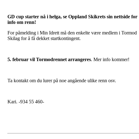
GD cup starter nå i helga, se Oppland Skikrets sin nettside for
info om renn!
For påmelding i Min Idrett må den enkelte være medlem i Tormod
Skilag for å få dekket startkontingent.
5. februar vil Tormodrennet arrangeres
. Mer info kommer!
Ta kontakt om du lurer på noe angående ulike renn osv.
Kari. -934 55 460-