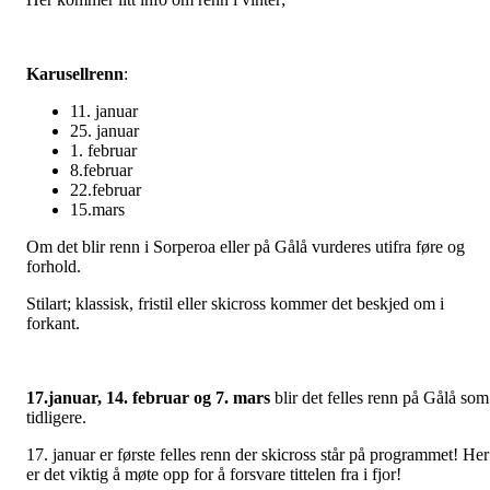
Karusellrenn
:
11. januar
25. januar
1. februar
8.februar
22.februar
15.mars
Om det blir renn i Sorperoa eller på Gålå vurderes utifra føre og
forhold.
Stilart; klassisk, fristil eller skicross kommer det beskjed om i
forkant.
17.januar, 14. februar og 7. mars
blir det felles renn på Gålå som
tidligere.
17. januar er første felles renn der skicross står på programmet! Her
er det viktig å møte opp for å forsvare tittelen fra i fjor!