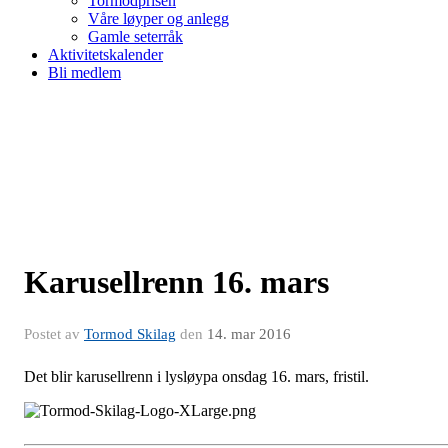
Tormodprisen
Våre løyper og anlegg
Gamle seterråk
Aktivitetskalender
Bli medlem
Karusellrenn 16. mars
Postet av
Tormod Skilag
den
14. mar 2016
Det blir karusellrenn i lysløypa onsdag 16. mars, fristil.