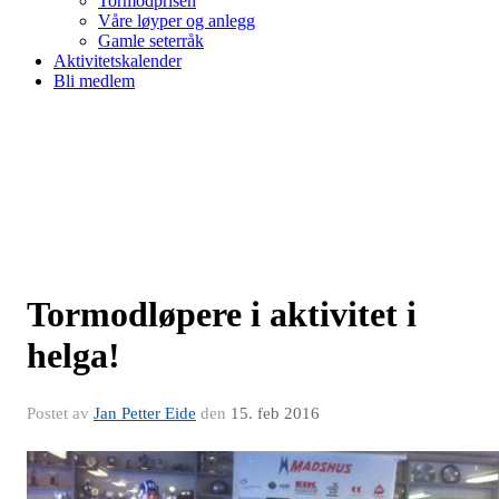
Tormodprisen
Våre løyper og anlegg
Gamle seterråk
Aktivitetskalender
Bli medlem
Tormodløpere i aktivitet i
helga!
Postet av
Jan Petter Eide
den
15. feb 2016