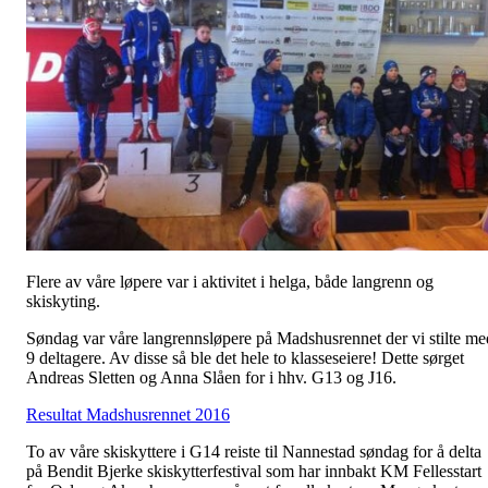
Flere av våre løpere var i aktivitet i helga, både langrenn og
skiskyting.
Søndag var våre langrennsløpere på Madshusrennet der vi stilte me
9 deltagere. Av disse så ble det hele to klasseseiere! Dette sørget
Andreas Sletten og Anna Slåen for i hhv. G13 og J16.
Resultat Madshusrennet 2016
To av våre skiskyttere i G14 reiste til Nannestad søndag for å delta
på Bendit Bjerke skiskytterfestival som har innbakt KM Fellesstart