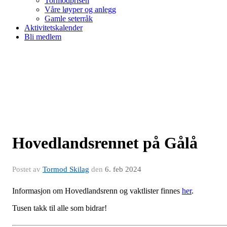
Tormodprisen
Våre løyper og anlegg
Gamle seterråk
Aktivitetskalender
Bli medlem
Hovedlandsrennet på Gålå
Postet av
Tormod Skilag
den
6. feb 2024
Informasjon om Hovedlandsrenn og vaktlister finnes
her
.
Tusen takk til alle som bidrar!