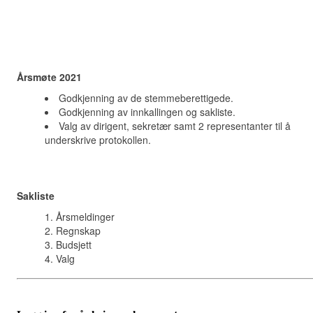
Årsmøte 2021
Godkjenning av de stemmeberettigede.
Godkjenn
ing av innkallingen og
sakliste
.
Valg av dirigent, sekretær samt 2 representanter til å
underskrive protokollen.
Sakliste
Årsmeldinger
Regnskap
Budsjett
Valg