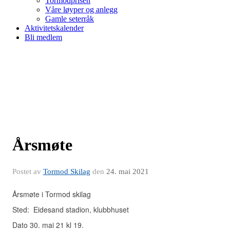
Tormodprisen
Våre løyper og anlegg
Gamle seterråk
Aktivitetskalender
Bli medlem
Årsmøte
Postet av
Tormod Skilag
den
24. mai 2021
Årsmøte i Tormod skilag
Sted:
Eidesand stadion, klubbhuset
Dato 30. mai 21 kl 19.