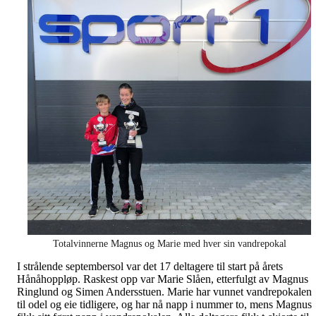
Totalvinnerne Magnus og Marie med hver sin vandrepokal
I strålende septembersol var det 17 deltagere til start på årets
Hånåhoppløp. Raskest opp var Marie Slåen, etterfulgt av Magnus
Ringlund og Simen Andersstuen. Marie har vunnet vandrepokalen
til odel og eie tidligere, og har nå napp i nummer to, mens Magnus