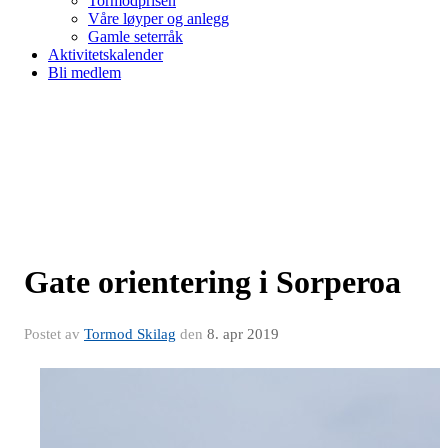
Tormodprisen
Våre løyper og anlegg
Gamle seterråk
Aktivitetskalender
Bli medlem
Gate orientering i Sorperoa
Postet av
Tormod Skilag
den
8. apr 2019